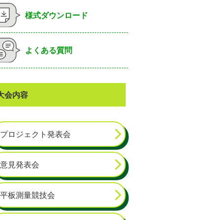
様式ダウンロード
よくある質問
大会内容
プロジェクト発表会
意見発表会
平板測量競技会