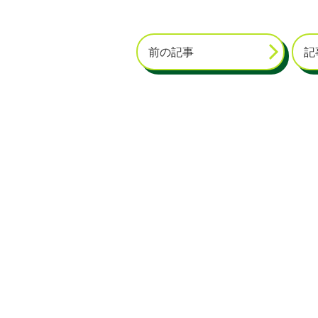
前の記事
記