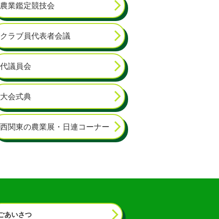
農業鑑定競技会
クラブ員代表者会議
代議員会
大会式典
西関東の農業展・日連コーナー
ごあいさつ