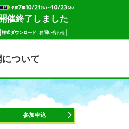
開催終了しました
様式ダウンロード
お問い合わせ
会
西関東の農業展・日連コーナー
大会式典
西関東の農業展・日連コーナー
開について
参加申込