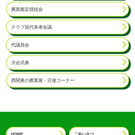
農業鑑定競技会
クラブ員代表者会議
代議員会
大会式典
西関東の農業展・日連コーナー
HOME
ごあいさつ